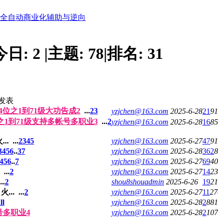
位全自动商业化辅助与逆向
今日:
2
|
主题:
78
|
排名:
31
发表
4位之1到71级大功告成2
...
2
3
yzjchen@163.com
2025-6-28
21
91
位之1到71级支持多帐号多职业3
...
2
yzjchen@163.com
2025-6-28
16
85
...
...
2
3
4
5
yzjchen@163.com
2025-6-27
47
91
3
4
5
6
..
37
yzjchen@163.com
2025-6-28
362
8
4
5
6
..
7
yzjchen@163.com
2025-6-27
69
40
...
2
yzjchen@163.com
2025-6-27
14
23
..
2
shou8shouadmin
2025-6-26
19
21
火...
...
2
yzjchen@163.com
2025-6-27
11
27
l
yzjchen@163.com
2025-6-28
2
881
号多职业4
yzjchen@163.com
2025-6-28
2
107