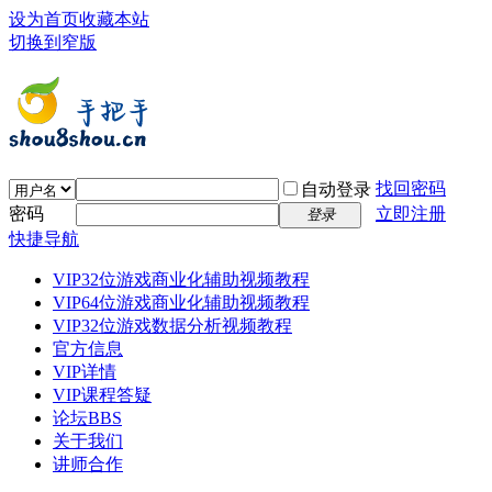
设为首页
收藏本站
切换到窄版
找回密码
自动登录
密码
立即注册
登录
快捷导航
VIP32位游戏商业化辅助视频教程
VIP64位游戏商业化辅助视频教程
VIP32位游戏数据分析视频教程
官方信息
VIP详情
VIP课程答疑
论坛
BBS
关于我们
讲师合作