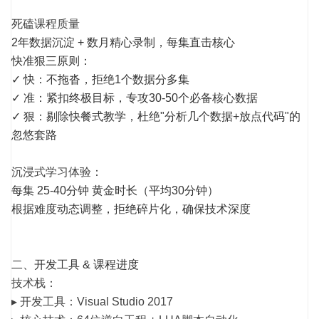
死磕课程质量
2年数据沉淀 + 数月精心录制，每集直击核心
快准狠三原则：
✓ 快：不拖沓，拒绝1个数据分多集
✓ 准：紧扣终极目标，专攻30-50个必备核心数据
✓ 狠：剔除快餐式教学，杜绝"分析几个数据+放点代码"的
忽悠套路
沉浸式学习体验
：
每集 25-40分钟 黄金时长（平均30分钟）
根据难度动态调整，拒绝碎片化，确保技术深度
二、开发工具 & 课程进度
技术栈：
▸ 开发工具：Visual Studio 2017