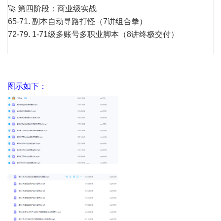
🚀 第四阶段：商业级实战
65-71. 副本自动寻路打怪（7讲组合拳）
72-79. 1-71级多账号多职业脚本（8讲终极交付）
图示如下：