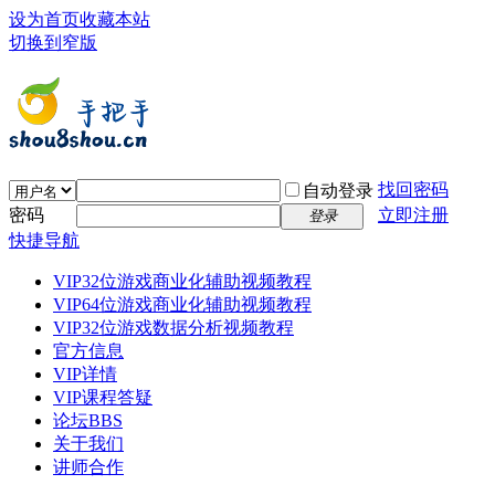
设为首页
收藏本站
切换到窄版
找回密码
自动登录
密码
立即注册
登录
快捷导航
VIP32位游戏商业化辅助视频教程
VIP64位游戏商业化辅助视频教程
VIP32位游戏数据分析视频教程
官方信息
VIP详情
VIP课程答疑
论坛
BBS
关于我们
讲师合作